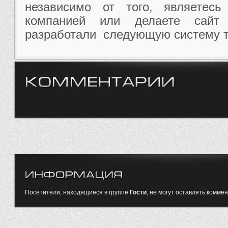
независимо от того, являетес
компанией или делаете сай
разработали следующую систему 
Посетители, находящиеся в группе
Гости
, не могут оставлять комме