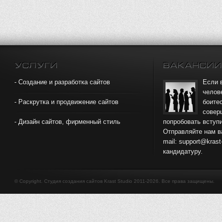
- Создание и разработка сайтов
Если 
челов
- Раскрутка и продвижение сайтов
боите
совер
- Дизайн сайтов, фирменный стиль
попробовать вступи
Отправляйте нам в
mail: support@kras
кандидатуру.
© Copyright. Студия создания сайтов Krast Studio 2011-2026. Все права защищены.