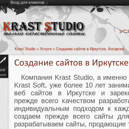
Вход для клиентов
Krast Studio
»
Услуги
» Создание сайтов в Иркутске, Ангарске
Компания Krast Studio, а именно
Krast Soft, уже более 10 лет зани
веб сайтов в Иркутске и зарек
прежде всего качеством разработ
индивидуальным подходом к каж
создаем прежде всего сайты дл
разрабатываем сайты, продающие 